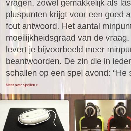
vragen, zowel gemakkelijk als last
pluspunten krijgt voor een goed 
fout antwoord. Het aantal minpu
moeilijkheidsgraad van de vraag
levert je bijvoorbeeld meer minpu
beantwoorden. De zin die in iede
schallen op een spel avond: “He s
Meer over Spellen >