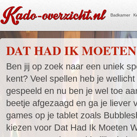
Badkamer
K
DAT HAD IK MOETEN
Ben jij op zoek naar een uniek sp
kent? Veel spellen heb je wellicht 
gespeeld en nu ben je wel toe aa
beetje afgezaagd en ga je liever 
games op je tablet zoals Bubbles
kiezen voor Dat Had Ik Moeten W